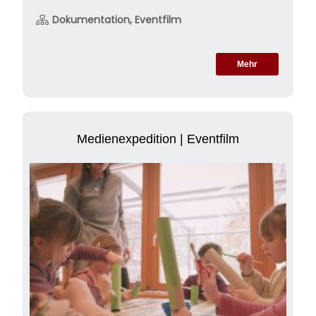
Dokumentation, Eventfilm
Mehr
Medienexpedition | Eventfilm