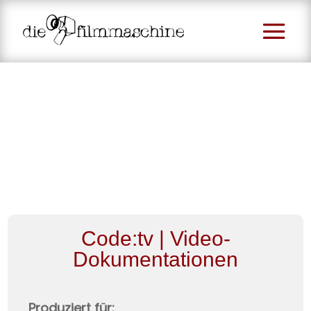
Code:tv | Video-
Dokumentationen
Produziert für: