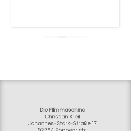
Die Filmmaschine
Christian Kreil
Johannes-Stark-Straße 17
92284 Poppenricht