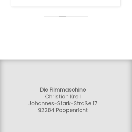
Die Filmmaschine
Christian Kreil
Johannes-Stark-Straße 17
92284 Poppenricht