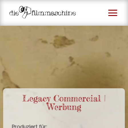
Legacy Commercial |
Werbung
Produziert für: