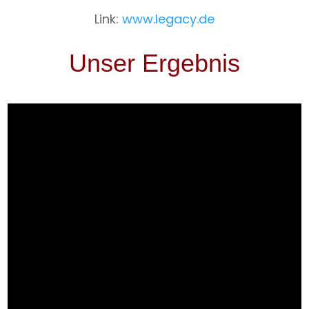
Link:
www.legacy.de
Unser Ergebnis