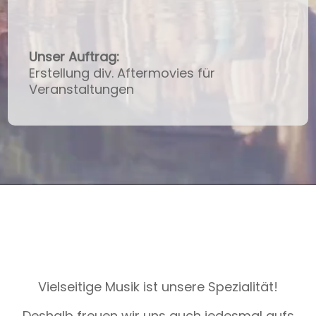
Unser Auftrag:
Erstellung div. Aftermovies für
Veranstaltungen
Vielseitige Musik ist unsere Spezialität!
Deshalb freuen wir uns auch jedesmal aufs