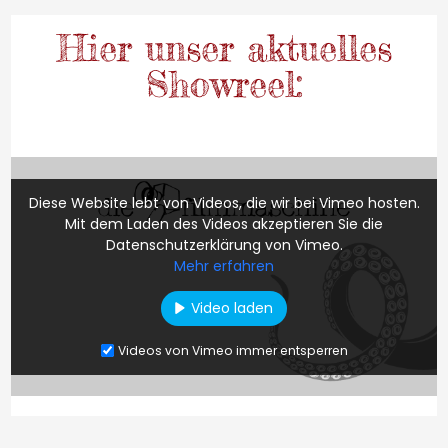
Hier unser aktuelles
Showreel:
Diese Website lebt von Videos, die wir bei Vimeo hosten.
Mit dem Laden des Videos akzeptieren Sie die
Datenschutzerklärung von Vimeo.
Mehr erfahren
Video laden
Videos von Vimeo immer entsperren