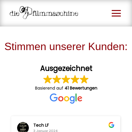
Stimmen unserer Kunden:
Ausgezeichnet
Basierend auf
41 Bewertungen
Tech LF
3 Januar 2024