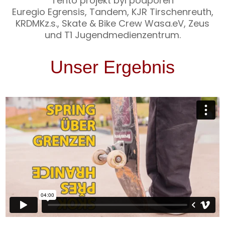
Tento projekt byl podpořen
Euregio Egrensis, Tandem, KJR Tirschenreuth,
KRDMKz.s., Skate & Bike Crew Wasa.eV, Zeus
und T1 Jugendmedienzentrum.
Unser Ergebnis