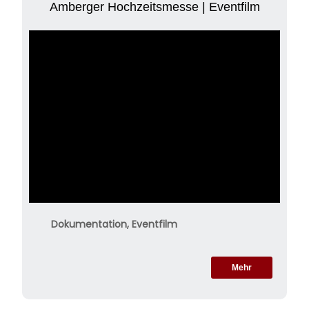
Amberger Hochzeitsmesse | Eventfilm
Dokumentation, Eventfilm
Mehr