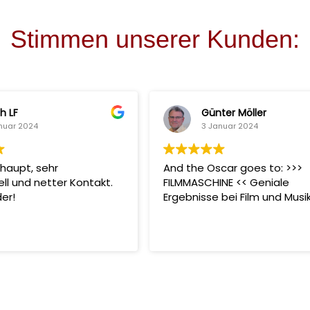
Stimmen unserer Kunden:
h LF
Günter Möller
nuar 2024
3 Januar 2024
haupt, sehr
And the Oscar goes to: >>>
ell und netter Kontakt.
FILMMASCHINE << Geniale
er!
Ergebnisse bei Film und Musi