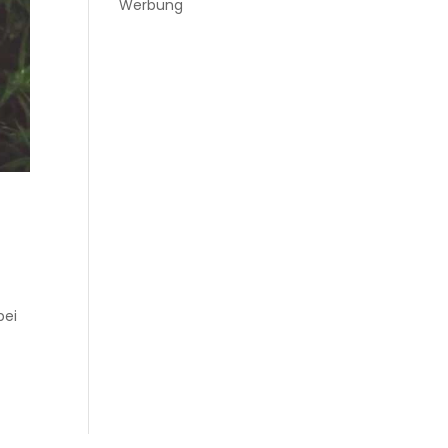
Werbung
bei