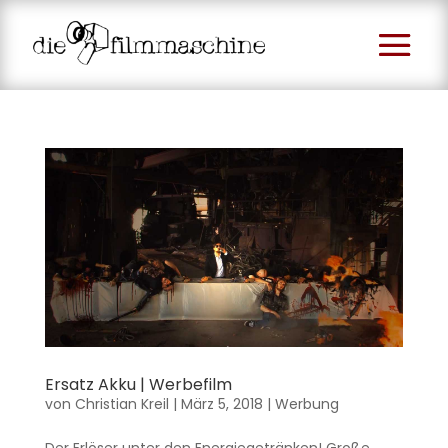
Ersatz Akku | Werbefilm
von
Christian Kreil
|
März 5, 2018
|
Werbung