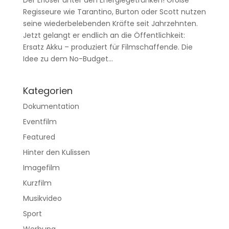
Der Erlöser unter den Energiegetränken! Große
Regisseure wie Tarantino, Burton oder Scott nutzen
seine wiederbelebenden Kräfte seit Jahrzehnten.
Jetzt gelangt er endlich an die Öffentlichkeit:
Ersatz Akku – produziert für Filmschaffende. Die
Idee zu dem No-Budget...
Kategorien
Dokumentation
Eventfilm
Featured
Hinter den Kulissen
Imagefilm
Kurzfilm
Musikvideo
Sport