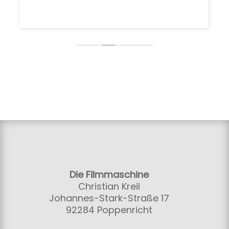
Die Filmmaschine
Christian Kreil
Johannes-Stark-Straße 17
92284 Poppenricht