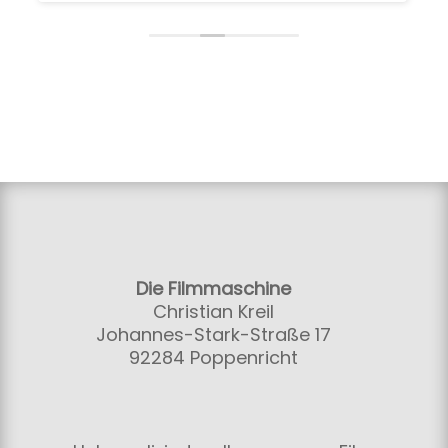
Die Filmmaschine
Christian Kreil
Johannes-Stark-Straße 17
92284 Poppenricht