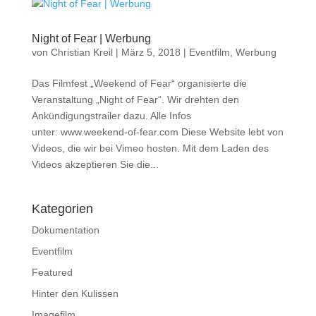
Night of Fear | Werbung
von
Christian Kreil
|
März 5, 2018
|
Eventfilm
,
Werbung
Das Filmfest „Weekend of Fear“ organisierte die
Veranstaltung „Night of Fear“. Wir drehten den
Ankündigungstrailer dazu. Alle Infos
unter: www.weekend-of-fear.com Diese Website lebt von
Videos, die wir bei Vimeo hosten. Mit dem Laden des
Videos akzeptieren Sie die...
Kategorien
Dokumentation
Eventfilm
Featured
Hinter den Kulissen
Imagefilm