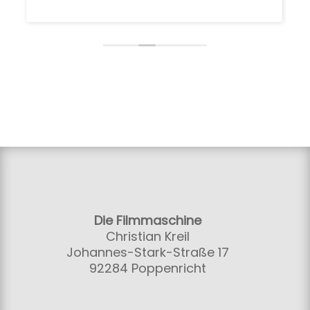
Die Filmmaschine
Christian Kreil
Johannes-Stark-Straße 17
92284 Poppenricht