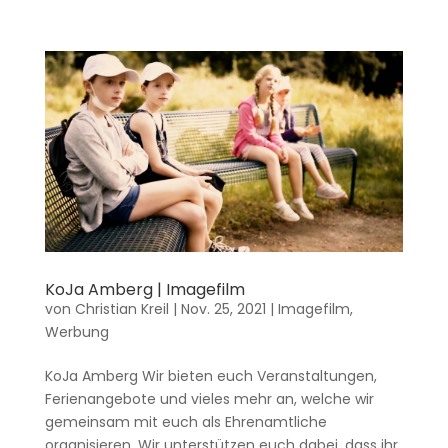
KoJa Amberg | Imagefilm
von
Christian Kreil
|
Nov. 25, 2021
|
Imagefilm
,
Werbung
KoJa Amberg Wir bieten euch Veranstaltungen,
Ferienangebote und vieles mehr an, welche wir
gemeinsam mit euch als Ehrenamtliche
organisieren. Wir unterstützen euch dabei, dass ihr