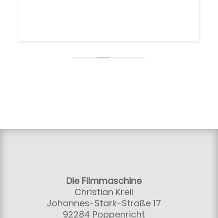
Die Filmmaschine
Christian Kreil
Johannes-Stark-Straße 17
92284 Poppenricht