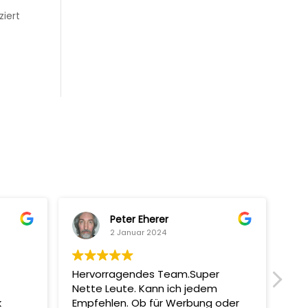
ziert
Peter Eherer
2 Januar 2024
Hervorragendes Team.Super
Mit
Nette Leute. Kann ich jedem
man
k
Empfehlen. Ob für Werbung oder
Sup