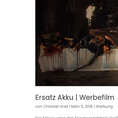
Ersatz Akku | Werbefilm
von
Christian Kreil
|
März 5, 2018
|
Werbung