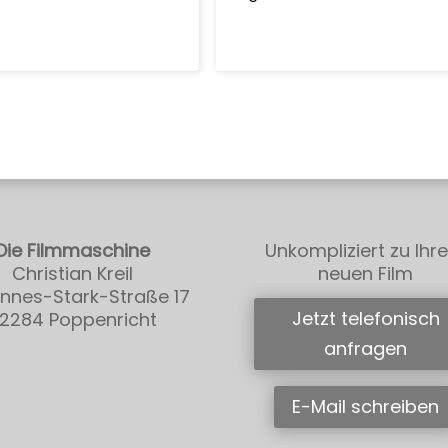
Die Filmmaschine
Unkompliziert zu Ihr
Christian Kreil
neuen Film
nnes-Stark-Straße 17
Jetzt telefonisch
2284 Poppenricht
anfragen
E-Mail schreiben