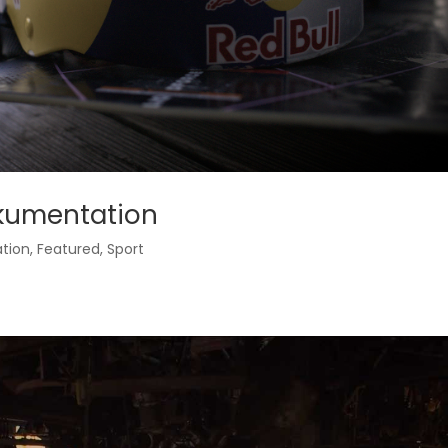
Dokumentation
tion
,
Featured
,
Sport