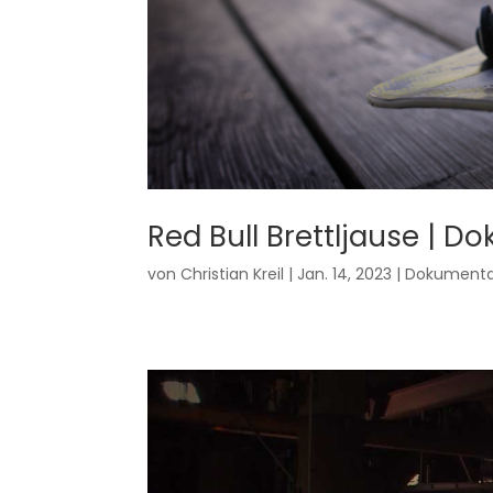
Red Bull Brettljause | 
von
Christian Kreil
|
Jan. 14, 2023
|
Dokumenta