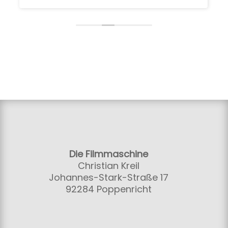
Die Filmmaschine
Christian Kreil
Johannes-Stark-Straße 17
92284 Poppenricht