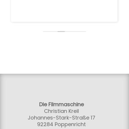
Die Filmmaschine
Christian Kreil
Johannes-Stark-Straße 17
92284 Poppenricht