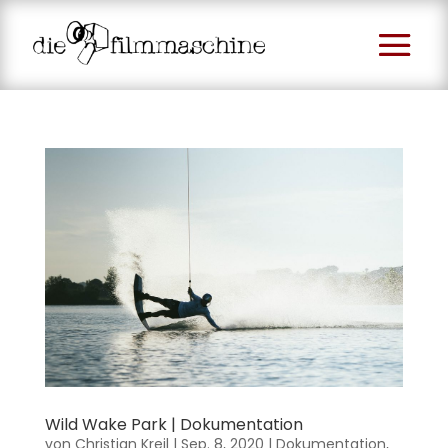
Wild Wake Park | Dokumentation
von
Christian Kreil
|
Sep. 8, 2020
|
Dokumentation
,