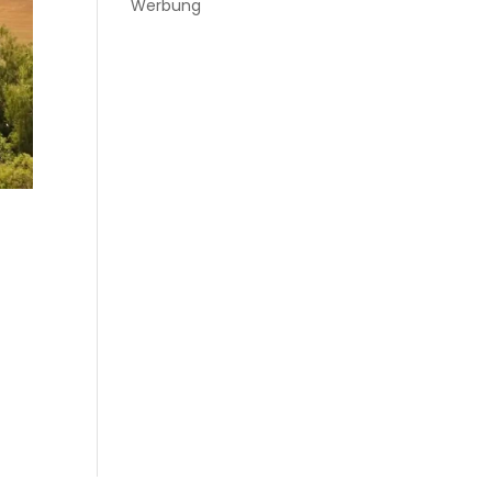
Werbung
n