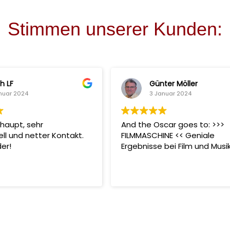
Stimmen unserer Kunden:
h LF
Günter Möller
nuar 2024
3 Januar 2024
haupt, sehr
And the Oscar goes to: >>>
ell und netter Kontakt.
FILMMASCHINE << Geniale
er!
Ergebnisse bei Film und Musi