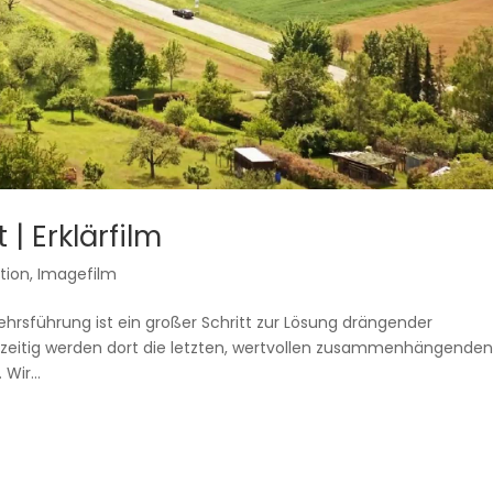
 | Erklärfilm
tion
,
Imagefilm
kehrsführung ist ein großer Schritt zur Lösung drängender
hzeitig werden dort die letzten, wertvollen zusammenhängende
Wir...