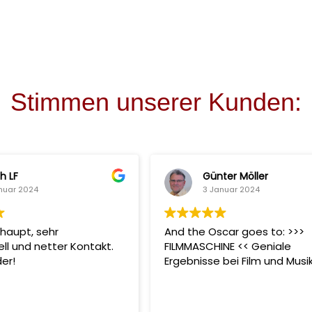
Stimmen unserer Kunden:
h LF
Günter Möller
nuar 2024
3 Januar 2024
haupt, sehr
And the Oscar goes to: >>>
ell und netter Kontakt.
FILMMASCHINE << Geniale
er!
Ergebnisse bei Film und Musi