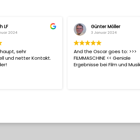
h LF
Günter Möller
nuar 2024
3 Januar 2024
haupt, sehr
And the Oscar goes to: >>>
ell und netter Kontakt.
FILMMASCHINE << Geniale
er!
Ergebnisse bei Film und Musi