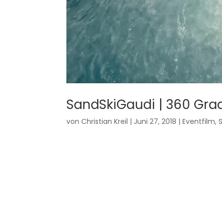
SandSkiGaudi | 360 Gra
von
Christian Kreil
|
Juni 27, 2018
|
Eventfilm
,