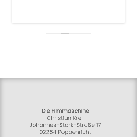
Die Filmmaschine
Christian Kreil
Johannes-Stark-Straße 17
92284 Poppenricht