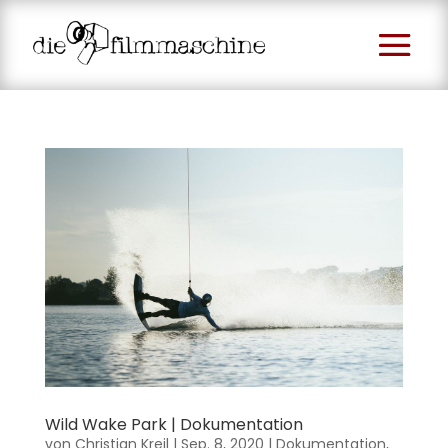
Wild Wake Park | Dokumentation
von
Christian Kreil
|
Sep. 8, 2020
|
Dokumentation
,