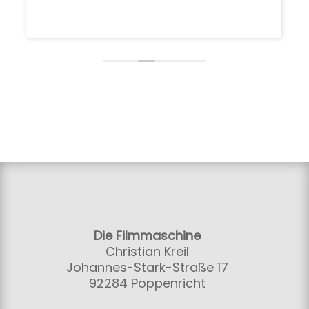
Die Filmmaschine
Christian Kreil
Johannes-Stark-Straße 17
92284 Poppenricht