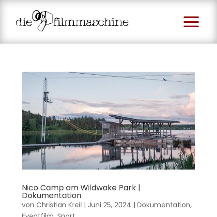
Nico Camp am Wildwake Park |
Dokumentation
von
Christian Kreil
|
Juni 25, 2024
|
Dokumentation
,
Eventfilm
,
Sport