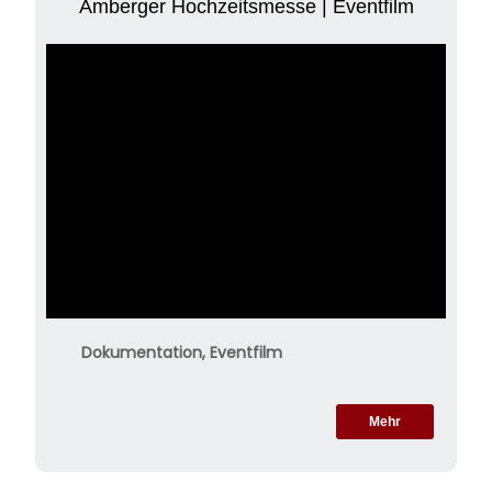
Amberger Hochzeitsmesse | Eventfilm
Dokumentation, Eventfilm
Mehr