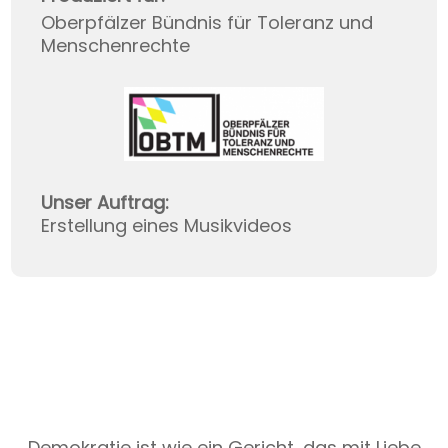
Oberpfälzer Bündnis für Toleranz und
Menschenrechte
Unser Auftrag:
Erstellung eines Musikvideos
Demokratie ist wie ein Gericht, das mit Liebe