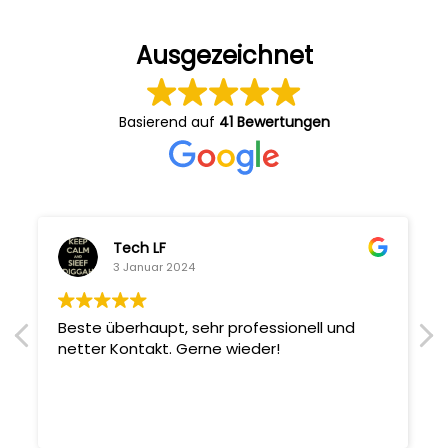
Ausgezeichnet
Basierend auf
41 Bewertungen
Tech LF
3 Januar 2024
Beste überhaupt, sehr professionell und
netter Kontakt. Gerne wieder!