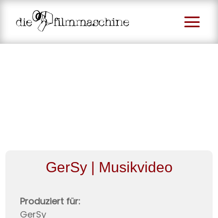
GerSy | Musikvideo
Produziert für:
GerSy