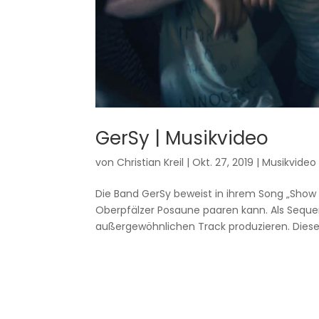
GerSy | Musikvideo
von
Christian Kreil
|
Okt. 27, 2019
|
Musikvideo
Die Band GerSy beweist in ihrem Song „Show
Oberpfälzer Posaune paaren kann. Als Sequen
außergewöhnlichen Track produzieren. Diese.