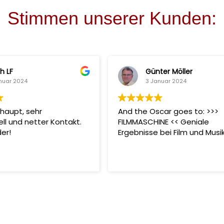
Stimmen unserer Kunden:
h LF
Günter Möller
nuar 2024
3 Januar 2024
haupt, sehr
And the Oscar goes to: >>>
ell und netter Kontakt.
FILMMASCHINE << Geniale
er!
Ergebnisse bei Film und Musi