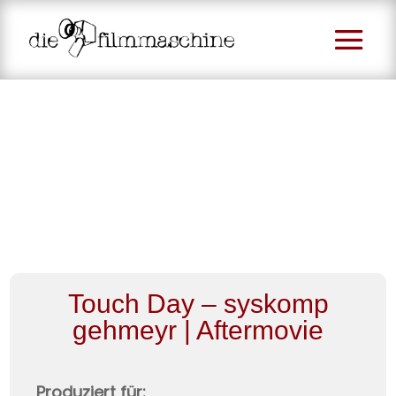
Touch Day – syskomp
gehmeyr | Aftermovie
Produziert für: