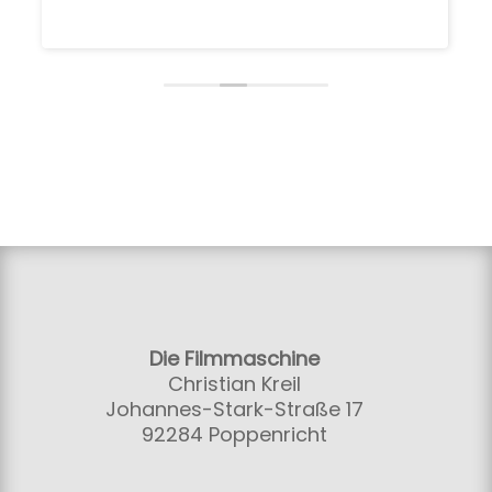
Die Filmmaschine
Christian Kreil
Johannes-Stark-Straße 17
92284 Poppenricht