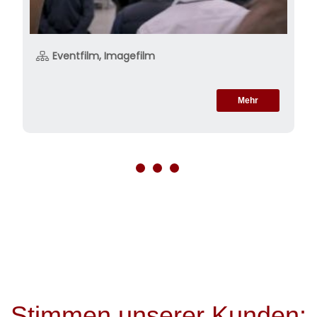
Eventfilm, Imagefilm
Mehr
Stimmen unserer Kunden: