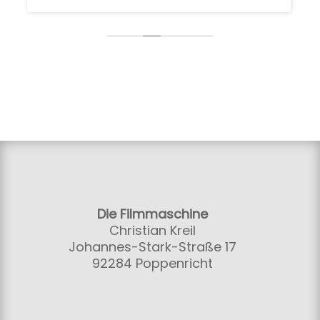
Die Filmmaschine
Christian Kreil
Johannes-Stark-Straße 17
92284 Poppenricht